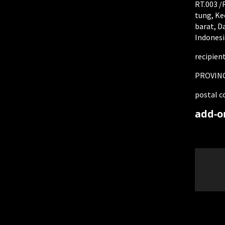
RT.003 /
tung, Ke
barat, D
Indonesi
recipie
PROVIN
postal c
add-on