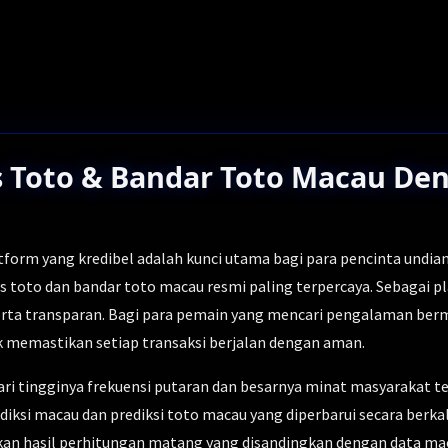
us Toto & Bandar Toto Macau De
atform yang kredibel adalah kunci utama bagi para pencinta undia
us toto dan bandar toto macau resmi paling terpercaya. Sebaga
erta transparan. Bagi para pemain yang mencari pengalaman ber
k memastikan setiap transaksi berjalan dengan aman.
dari tingginya frekuensi putaran dan besarnya minat masyarakat
iksi macau dan prediksi toto macau yang diperbarui secara berka
kan hasil perhitungan matang yang disandingkan dengan data ma