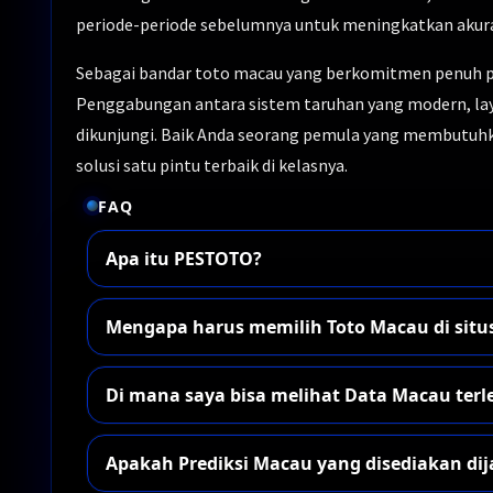
periode-periode sebelumnya untuk meningkatkan akura
Sebagai bandar toto macau yang berkomitmen penuh pa
Penggabungan antara sistem taruhan yang modern, layan
dikunjungi. Baik Anda seorang pemula yang membutuhk
solusi satu pintu terbaik di kelasnya.
FAQ
Apa itu PESTOTO?
Mengapa harus memilih Toto Macau di situs
Di mana saya bisa melihat Data Macau ter
Apakah Prediksi Macau yang disediakan di