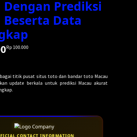
 Dengan Prediksi
 Beserta Data
ngkap
00
Rp 100.000
ral.regular_price
ral.sale_price
agai titik pusat situs toto dan bandar toto Macau
tkan update berkala untuk prediksi Macau akurat
ngkap.
FICIAL CONTACT INFORMATION