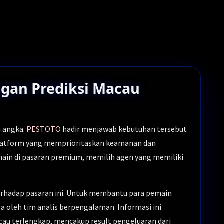
ngan Prediksi Macau
n angka.
PESTOTO
hadir menjawab kebutuhan tersebut
i platform yang memprioritaskan keamanan dan
main di pasaran premium, memilih agen yang memiliki
 terhadap pasaran ini. Untuk membantu para pemain
la oleh tim analis berpengalaman. Informasi ini
cau terlengkap, mencakup result pengeluaran dari